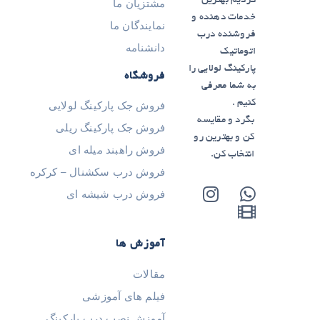
کردیم بهترین
مشتزیان ما
خدمات دهنده و
نمایندگان ما
فروشنده درب
دانشنامه
اتوماتیک
پارکینگ لولایی را
فروشگاه
به شما معرفی
کنیم .
فروش جک پارکینگ لولایی
بگرد و مقایسه
فروش جک پارکینگ ریلی
کن و بهترین رو
فروش راهبند میله ای
انتخاب کن.
فروش درب سکشنال – کرکره
فروش درب شیشه ای
آموزش ها
مقالات
فیلم های آموزشی
آموزش نصب درب پارکینگ